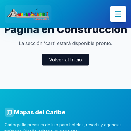
Página en Construcción
La sección 'cart' estará disponible pronto.
Volver al Inicio
Mapas del Caribe
Cartografía premium de lujo para hoteles, resorts y agencias