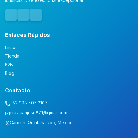
turísticas. Diseño editorial excepcional.
Enlaces Rápidos
Inicio
Tienda
B2B
Blog
Contacto
+52 998 407 2107
cruzjuanjose871@gmail.com
Cancún, Quintana Roo, México