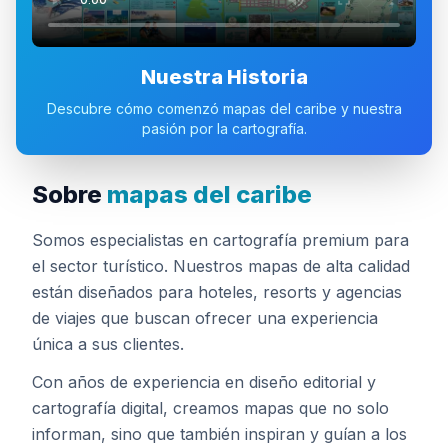
Nuestra Historia
Descubre cómo comenzó mapas del caribe y nuestra
pasión por la cartografía.
Sobre
mapas del caribe
Somos especialistas en cartografía premium para
el sector turístico. Nuestros mapas de alta calidad
están diseñados para hoteles, resorts y agencias
de viajes que buscan ofrecer una experiencia
única a sus clientes.
Con años de experiencia en diseño editorial y
cartografía digital, creamos mapas que no solo
informan, sino que también inspiran y guían a los